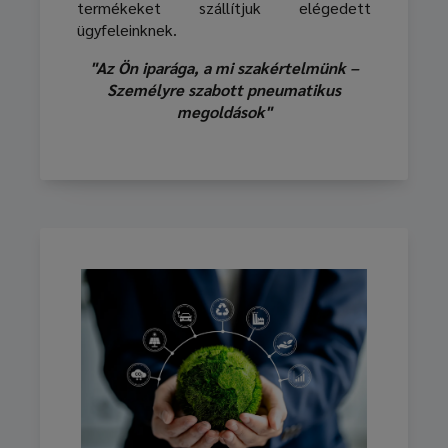
termékeket szállítjuk elégedett
ügyfeleinknek.
"Az Ön iparága, a mi szakértelmünk –
Személyre szabott pneumatikus
megoldások"