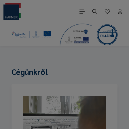
Cégünkről