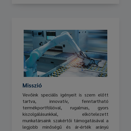
Misszió
Vevőink speciális igényeit is szem előtt
tartva, innovatív, fenntartható
termékportfólióval, rugalmas, gyors
kiszolgálásunkkal, elkötelezett
munkatársaink szakértői támogatásával a
legjobb minőségű és ár-érték arányú