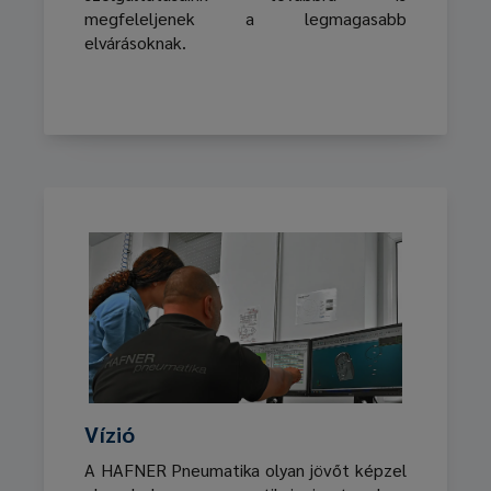
megfeleljenek a legmagasabb
elvárásoknak.
Vízió
A HAFNER Pneumatika olyan jövőt képzel