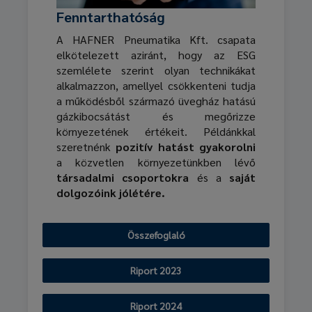
Fenntarthatóság
A HAFNER Pneumatika Kft. csapata
elkötelezett aziránt, hogy az ESG
szemlélete szerint olyan technikákat
alkalmazzon, amellyel csökkenteni tudja
a működésből származó üvegház hatású
gázkibocsátást és megőrizze
környezetének értékeit. Példánkkal
szeretnénk
pozitív hatást gyakorolni
a közvetlen környezetünkben lévő
társadalmi csoportokra
és a
saját
dolgozóink jólétére.
Összefoglaló
Riport 2023
Riport 2024