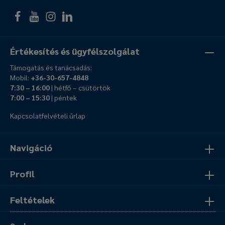
Értékesítés és ügyfélszolgálat
Támogatás és tanácsadás:
Mobil:
+36-30-657-4848
7:30 – 16:00
| hétfő – csütörtök
7:00 – 15:30
| péntek
Kapcsolatfelvételi űrlap
Navigáció
Profil
Feltételek