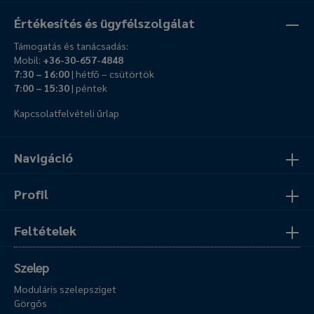
Értékesítés és ügyfélszolgálat
Támogatás és tanácsadás:
Mobil:
+36-30-657-4848
7:30 – 16:00
| hétfő – csütörtök
7:00 – 15:30
| péntek
Kapcsolatfelvételi űrlap
Navigáció
Profil
Feltételek
Szelep
Moduláris szelepsziget
Görgős