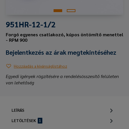
951HR-12-1/2
Forgó egyenes csatlakozó, kúpos öntömítő menettel
- RPM 900
Bejelentkezés az árak megtekintéséhez
Hozzáadás a kívánságlistához
Egyedi igények rögzítésére a rendelésösszesítő felületen
van lehetőség
LEÍRÁS
LETÖLTÉSEK
1