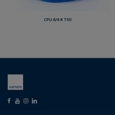
CPU 8/6 K T50