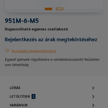
951M-6-M5
Dugaszolható egyenes csatlakozó
Bejelentkezés az árak megtekintéséhez
Hozzáadás a kívánságlistához
Egyedi igények rögzítésére a rendelésösszesítő felületen
van lehetőség
LEÍRÁS
LETÖLTÉSEK
2
VARIÁNSOK