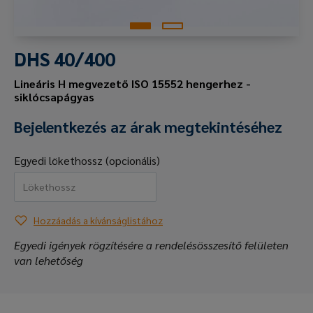
DHS 40/400
Lineáris H megvezető ISO 15552 hengerhez -
siklócsapágyas
Bejelentkezés az árak megtekintéséhez
Egyedi lökethossz (opcionális)
Hozzáadás a kívánságlistához
Egyedi igények rögzítésére a rendelésösszesítő felületen
van lehetőség