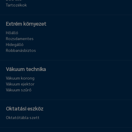
Tartozékok
Extrém környezet
Hőálló
Rozsdamentes
Hidegálló
Robbanásbiztos
Vákuum technika
Vákuum korong
Vákuum ejektor
Vákuum szűrő
Oktatási eszköz
Oktatótábla szett