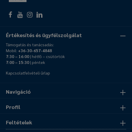
Értékesítés és ügyfélszolgálat
Támogatás és tanácsadás:
Mobil:
+36-30-657-4848
7:30 – 16:00
| hétfő – csütörtök
7:00 – 15:30
| péntek
Kapcsolatfelvételi űrlap
Navigáció
Profil
Feltételek