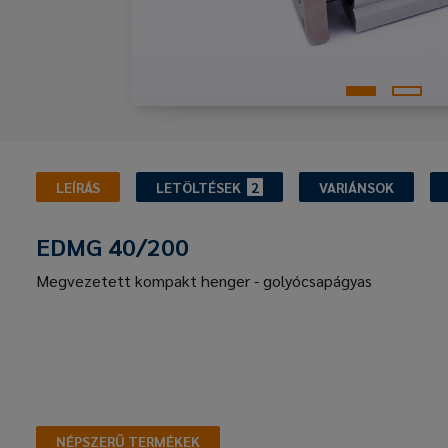
LEÍRÁS
LETÖLTÉSEK
2
VARIÁNSOK
EDMG 40/200
Megvezetett kompakt henger - golyócsapágyas
NÉPSZERŰ TERMÉKEK