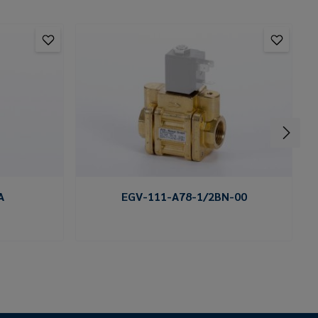
A
EGV-111-A78-1/2BN-00