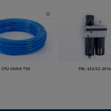
CPU 10/8 K T50
FRL-212/12-20 H