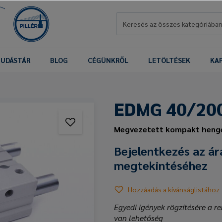
UDÁSTÁR
BLOG
CÉGÜNKRŐL
LETÖLTÉSEK
KA
EDMG 40/20
Megvezetett kompakt henge
Bejelentkezés az ár
megtekintéséhez
Hozzáadás a kívánságlistához
Egyedi igények rögzítésére a re
van lehetőség