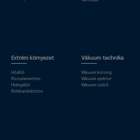
Extrém környezet
Vákuum technika
Hőálló
Vákuum korong
Rozsdamentes
Vákuum ejektor
Hidegálló
Vákuum szűrő
Robbanásbiztos