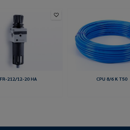
FR-212/12-20 HA
CPU 8/6 K T50