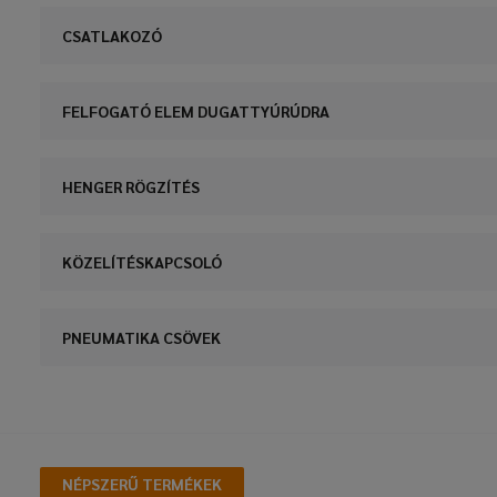
CSATLAKOZÓ
FELFOGATÓ ELEM DUGATTYÚRÚDRA
HENGER RÖGZÍTÉS
KÖZELÍTÉSKAPCSOLÓ
PNEUMATIKA CSÖVEK
NÉPSZERŰ TERMÉKEK