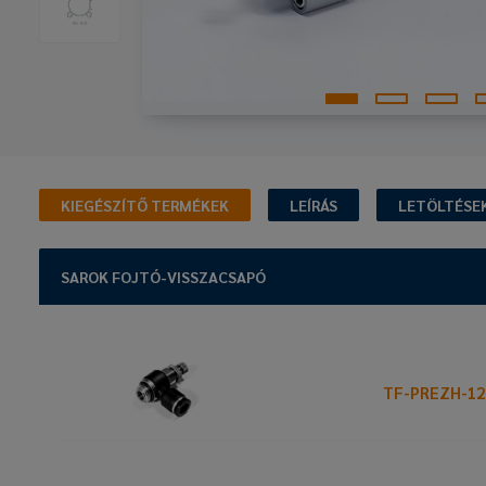
KIEGÉSZÍTŐ TERMÉKEK
LEÍRÁS
LETÖLTÉSE
SAROK FOJTÓ-VISSZACSAPÓ
TF-PREZH-12