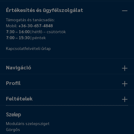
Értékesítés és ügyfélszolgálat
Támogatás és tanácsadás:
Mobil:
+36-30-657-4848
7:30 – 16:00
| hétfő – csütörtök
7:00 – 15:30
| péntek
Kapcsolatfelvételi űrlap
Navigáció
Profil
Feltételek
Szelep
Moduláris szelepsziget
Görgős