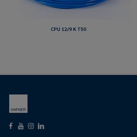
CPU 12/9 K T50