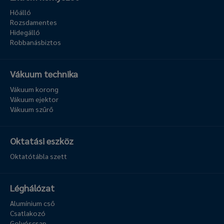
Hőálló
Rozsdamentes
Hidegálló
Robbanásbiztos
Vákuum technika
Vákuum korong
Vákuum ejektor
Vákuum szűrő
Oktatási eszköz
Oktatótábla szett
Léghálózat
Alumínium cső
Csatlakozó
Golyóscsap