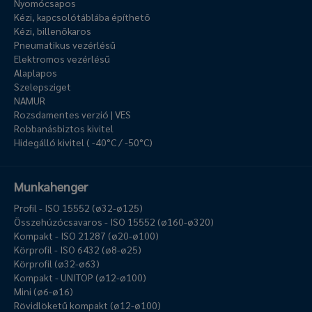
Nyomócsapos
Kézi, kapcsolótáblába építhető
Kézi, billenőkaros
Pneumatikus vezérlésű
Elektromos vezérlésű
Alaplapos
Szelepsziget
NAMUR
Rozsdamentes verzió | VES
Robbanásbiztos kivitel
Hidegálló kivitel ( -40°C / -50°C)
Munkahenger
Profil - ISO 15552 (ø32-ø125)
Összehúzócsavaros - ISO 15552 (ø160-ø320)
Kompakt - ISO 21287 (ø20-ø100)
Körprofil - ISO 6432 (ø8-ø25)
Körprofil (ø32-ø63)
Kompakt - UNITOP (ø12-ø100)
Mini (ø6-ø16)
Rövidlöketű kompakt (ø12-ø100)