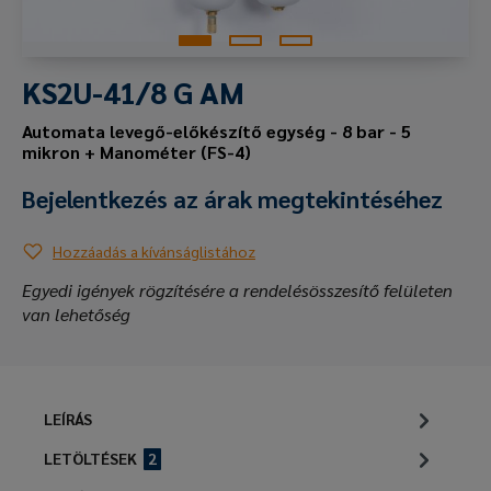
KS2U-41/8 G AM
Automata levegő-előkészítő egység - 8 bar - 5
mikron + Manométer (FS-4)
Bejelentkezés az árak megtekintéséhez
Hozzáadás a kívánságlistához
Egyedi igények rögzítésére a rendelésösszesítő felületen
van lehetőség
LEÍRÁS
LETÖLTÉSEK
2