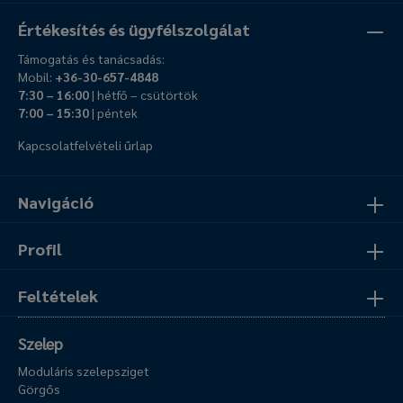
Értékesítés és ügyfélszolgálat
Támogatás és tanácsadás:
Mobil:
+36-30-657-4848
7:30 – 16:00
| hétfő – csütörtök
7:00 – 15:30
| péntek
Kapcsolatfelvételi űrlap
Navigáció
Profil
Feltételek
Szelep
Moduláris szelepsziget
Görgős