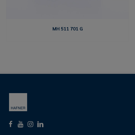
MH 511 701 G