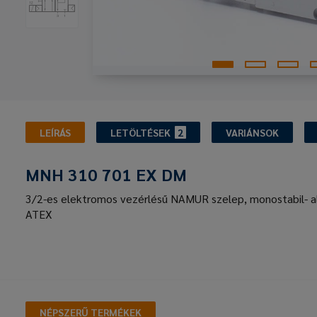
LEÍRÁS
LETÖLTÉSEK
2
VARIÁNSOK
MNH 310 701 EX DM
3/2-es elektromos vezérlésű NAMUR szelep, monostabil- al
ATEX
NÉPSZERŰ TERMÉKEK