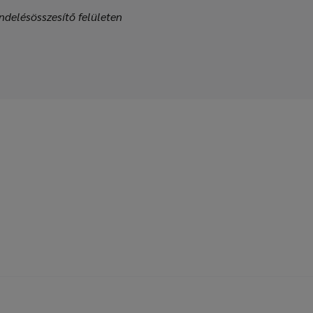
ndelésösszesítő felületen