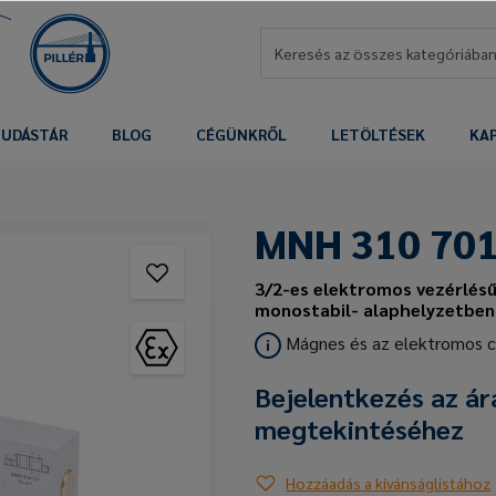
UDÁSTÁR
BLOG
CÉGÜNKRŐL
LETÖLTÉSEK
KA
MNH 310 701
3/2-es elektromos vezérlés
monostabil- alaphelyzetben 
Mágnes és az elektromos 
Bejelentkezés az ár
megtekintéséhez
Hozzáadás a kívánságlistához