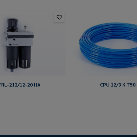
FRL-212/12-20 HA
CPU 12/9 K T50