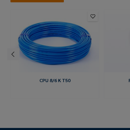
CPU 8/6 K T50