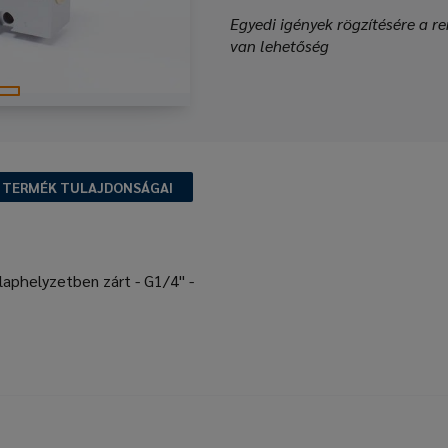
Egyedi igények rögzítésére a re
van lehetőség
TERMÉK TULAJDONSÁGAI
aphelyzetben zárt - G1/4" -