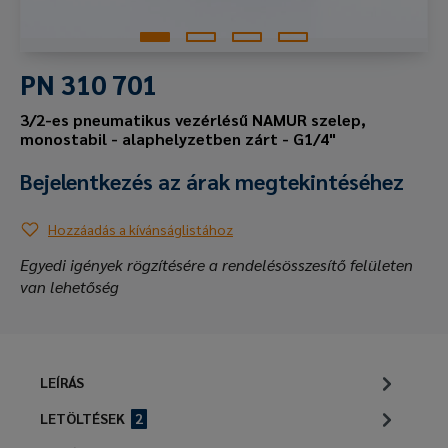
PN 310 701
3/2-es pneumatikus vezérlésű NAMUR szelep,
monostabil - alaphelyzetben zárt - G1/4"
Bejelentkezés az árak megtekintéséhez
Hozzáadás a kívánságlistához
Egyedi igények rögzítésére a rendelésösszesítő felületen
van lehetőség
LEÍRÁS
LETÖLTÉSEK
2