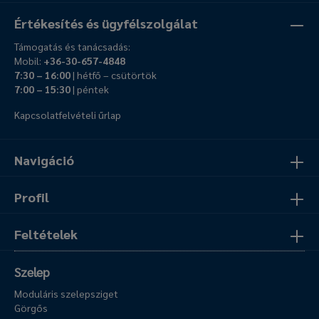
Értékesítés és ügyfélszolgálat
Támogatás és tanácsadás:
Mobil:
+36-30-657-4848
7:30 – 16:00
| hétfő – csütörtök
7:00 – 15:30
| péntek
Kapcsolatfelvételi űrlap
Navigáció
Profil
Feltételek
Szelep
Moduláris szelepsziget
Görgős