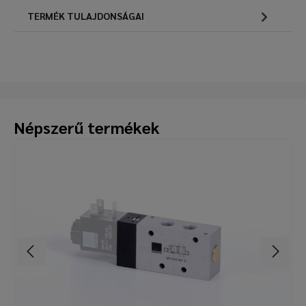
TERMÉK TULAJDONSÁGAI
Népszerű termékek