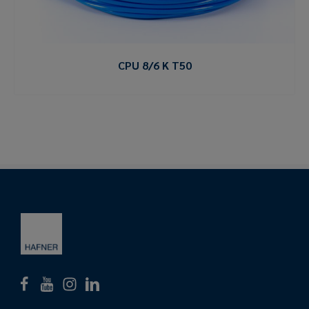
CPU 8/6 K T50