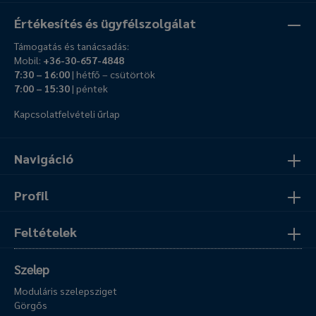
Értékesítés és ügyfélszolgálat
Támogatás és tanácsadás:
Mobil:
+36-30-657-4848
7:30 – 16:00
| hétfő – csütörtök
7:00 – 15:30
| péntek
Kapcsolatfelvételi űrlap
Navigáció
Profil
Feltételek
Szelep
Moduláris szelepsziget
Görgős