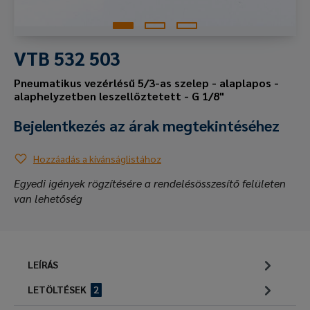
VTB 532 503
Pneumatikus vezérlésű 5/3-as szelep - alaplapos -
alaphelyzetben leszellőztetett - G 1/8"
Bejelentkezés az árak megtekintéséhez
Hozzáadás a kívánságlistához
Egyedi igények rögzítésére a rendelésösszesítő felületen
van lehetőség
LEÍRÁS
LETÖLTÉSEK
2