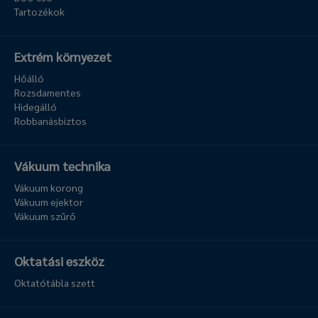
Tartozékok
Extrém környezet
Hőálló
Rozsdamentes
Hidegálló
Robbanásbiztos
Vákuum technika
Vákuum korong
Vákuum ejektor
Vákuum szűrő
Oktatási eszköz
Oktatótábla szett