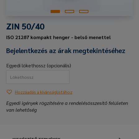
ZIN 50/40
ISO 21287 kompakt henger - belső menettel
Bejelentkezés az árak megtekintéséhez
Egyedi lökethossz (opcionális)
Hozzáadás a kívánságlistához
Egyedi igények rögzítésére a rendelésösszesítő felületen
van lehetőség