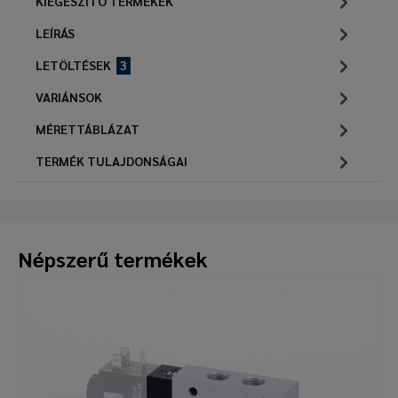
KIEGÉSZÍTŐ TERMÉKEK
LEÍRÁS
LETÖLTÉSEK
3
VARIÁNSOK
MÉRETTÁBLÁZAT
TERMÉK TULAJDONSÁGAI
Népszerű termékek