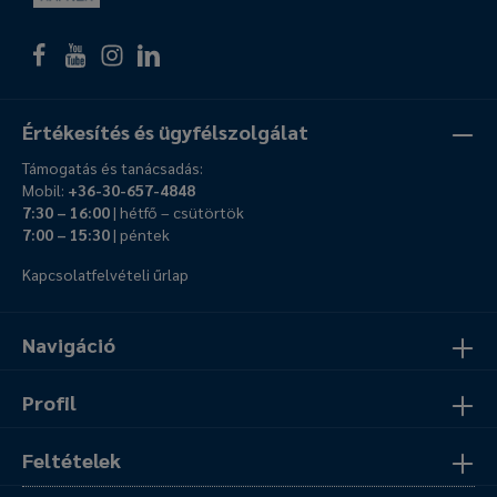
Értékesítés és ügyfélszolgálat
Támogatás és tanácsadás:
Mobil:
+36-30-657-4848
7:30 – 16:00
| hétfő – csütörtök
7:00 – 15:30
| péntek
Kapcsolatfelvételi űrlap
Navigáció
Profil
Feltételek