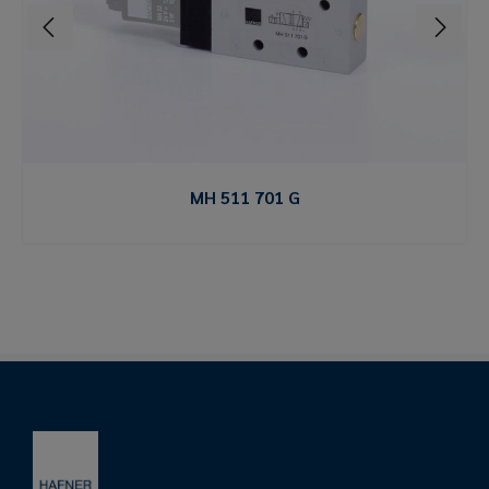
MH 511 701 G