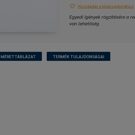
Hozzáadás a kívánságlistához
Egyedi igények rögzítésére a re
van lehetőség
MÉRETTÁBLÁZAT
TERMÉK TULAJDONSÁGAI