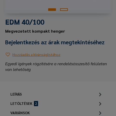
EDM 40/100
Megvezetett kompakt henger
Bejelentkezés az árak megtekintéséhez
Hozzáadás a kívánságlistához
Egyedi igények rögzítésére a rendelésösszesítő felületen
van lehetőség
LEÍRÁS
LETÖLTÉSEK
2
VARIÁNSOK