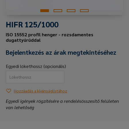
HIFR 125/1000
ISO 15552 profil henger - rozsdamentes
dugattyúrúddal
Bejelentkezés az árak megtekintéséhez
Egyedi lökethossz (opcionális)
Hozzáadás a kívánságlistához
Egyedi igények rögzítésére a rendelésösszesítő felületen
van lehetőség