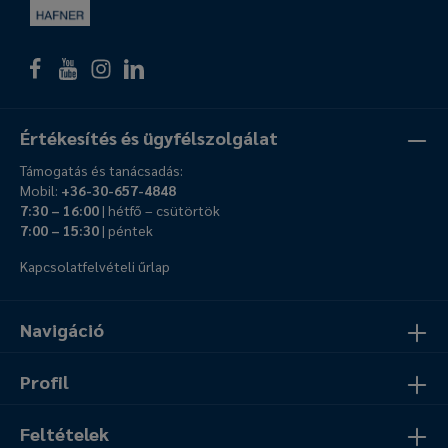
Értékesítés és ügyfélszolgálat
Támogatás és tanácsadás:
Mobil:
+36-30-657-4848
7:30 – 16:00
| hétfő – csütörtök
7:00 – 15:30
| péntek
Kapcsolatfelvételi űrlap
Navigáció
Profil
Feltételek