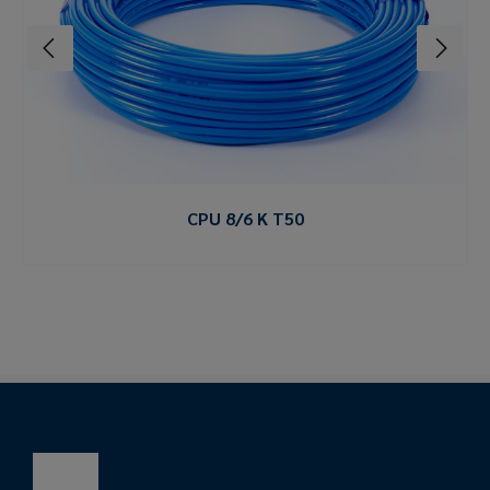
CPU 8/6 K T50