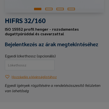
HIFRS 32/160
ISO 15552 profil henger - rozsdamentes
dugattyúrúddal és csavarzattal
Bejelentkezés az árak megtekintéséhez
Egyedi lökethossz (opcionális)
Hozzáadás a kívánságlistához
Egyedi igények rögzítésére a rendelésösszesítő felületen
van lehetőség