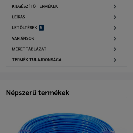
KIEGÉSZÍTŐ TERMÉKEK
LEÍRÁS
LETÖLTÉSEK
5
VARIÁNSOK
MÉRETTÁBLÁZAT
TERMÉK TULAJDONSÁGAI
Népszerű termékek