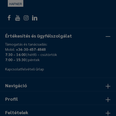
Értékesítés és ügyfélszolgálat
Támogatás és tanácsadás:
Mobil:
+36-30-657-4848
7:30 – 16:00
| hétfő – csütörtök
7:00 – 15:30
| péntek
Kapcsolatfelvételi űrlap
Navigáció
Profil
Feltételek