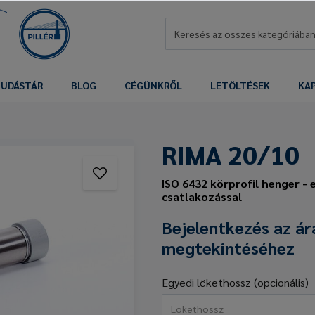
UDÁSTÁR
BLOG
CÉGÜNKRŐL
LETÖLTÉSEK
KA
RIMA 20/10
ISO 6432 körprofil henger - 
csatlakozással
Bejelentkezés az ár
megtekintéséhez
Egyedi lökethossz (opcionális)