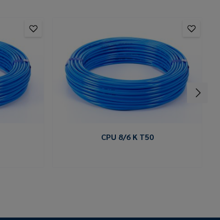
CPU 8/6 K T50