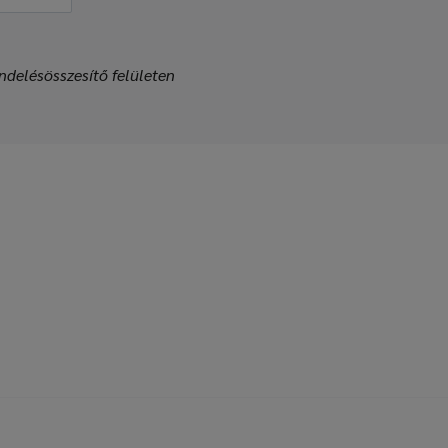
ndelésösszesítő felületen