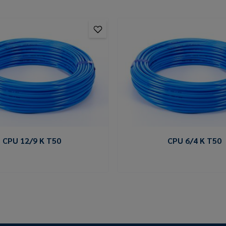
CPU 12/9 K T50
CPU 6/4 K T50