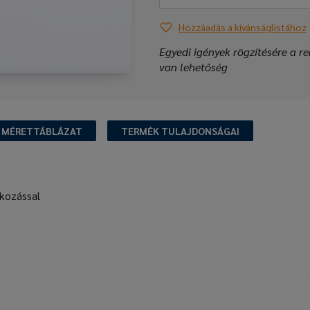
Hozzáadás a kívánságlistához
Egyedi igények rögzítésére a re
van lehetőség
MÉRETTÁBLÁZAT
TERMÉK TULAJDONSÁGAI
akozással