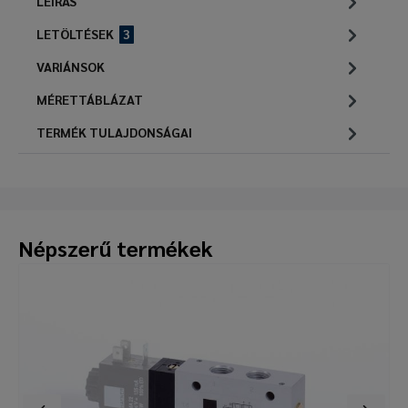
LEÍRÁS
LETÖLTÉSEK
3
VARIÁNSOK
MÉRETTÁBLÁZAT
TERMÉK TULAJDONSÁGAI
Népszerű termékek