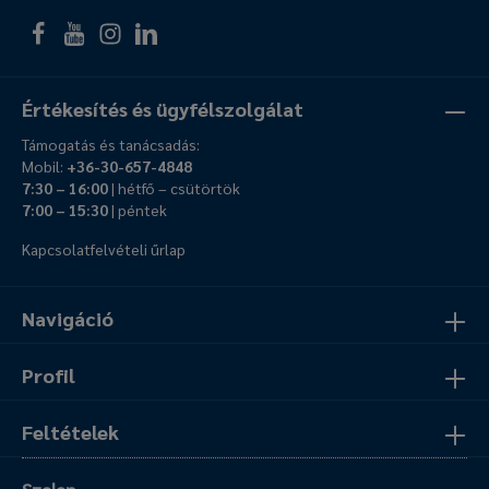
Értékesítés és ügyfélszolgálat
Támogatás és tanácsadás:
Mobil:
+36-30-657-4848
7:30 – 16:00
| hétfő – csütörtök
7:00 – 15:30
| péntek
Kapcsolatfelvételi űrlap
Navigáció
Profil
Feltételek