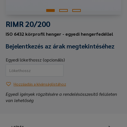
RIMR 20/200
ISO 6432 körprofil henger - egyedi hengerfedéllel
Bejelentkezés az árak megtekintéséhez
Egyedi lökethossz (opcionális)
Hozzáadás a kívánságlistához
Egyedi igények rögzítésére a rendelésösszesítő felületen
van lehetőség