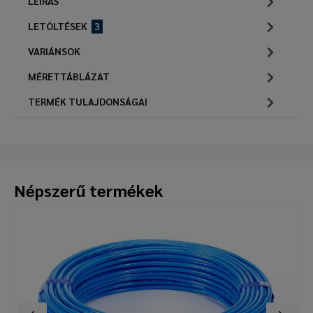
LEÍRÁS
LETÖLTÉSEK
3
VARIÁNSOK
MÉRETTÁBLÁZAT
TERMÉK TULAJDONSÁGAI
Népszerű termékek