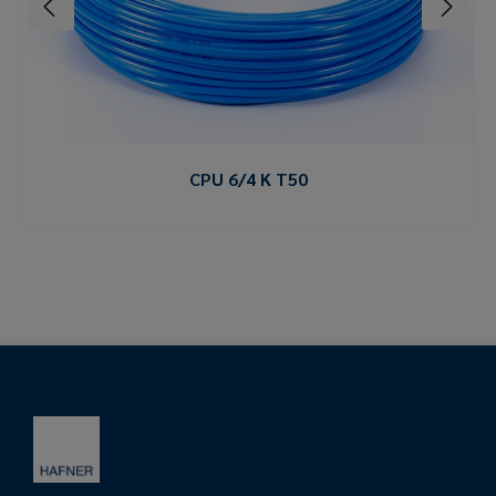
CPU 6/4 K T50