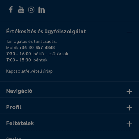
Értékesítés és ügyfélszolgálat
Támogatás és tanácsadás:
Mobil:
+36-30-657-4848
7:30 – 16:00
| hétfő – csütörtök
7:00 – 15:30
| péntek
Kapcsolatfelvételi űrlap
Navigáció
Profil
Feltételek