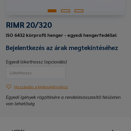
RIMR 20/320
ISO 6432 körprofil henger - egyedi hengerfedéllel
Bejelentkezés az árak megtekintéséhez
Egyedi lökethossz (opcionális)
Hozzáadás a kívánságlistához
Egyedi igények rögzítésére a rendelésösszesítő felületen
van lehetőség