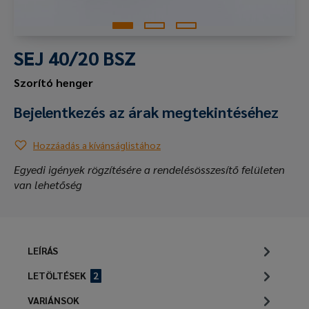
SEJ 40/20 BSZ
Szorító henger
Bejelentkezés az árak megtekintéséhez
Hozzáadás a kívánságlistához
Egyedi igények rögzítésére a rendelésösszesítő felületen
van lehetőség
LEÍRÁS
LETÖLTÉSEK
2
VARIÁNSOK