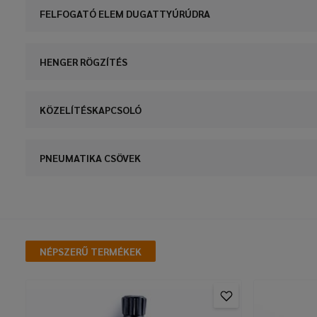
FELFOGATÓ ELEM DUGATTYÚRÚDRA
HENGER RÖGZÍTÉS
KÖZELÍTÉSKAPCSOLÓ
PNEUMATIKA CSÖVEK
NÉPSZERŰ TERMÉKEK