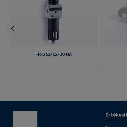
FR-212/12-20 HA
Értékesí