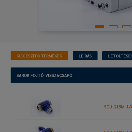
KIEGÉSZÍTŐ TERMÉKEK
LEÍRÁS
LETÖLTÉSE
SAROK FOJTÓ-VISSZACSAPÓ
SCU-219M-1/