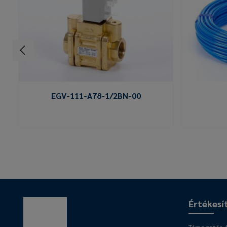
EGV-111-A78-1/2BN-00
Értékesí