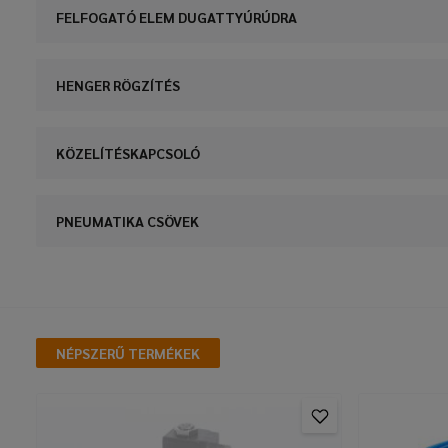
FELFOGATÓ ELEM DUGATTYÚRÚDRA
HENGER RÖGZÍTÉS
KÖZELÍTÉSKAPCSOLÓ
PNEUMATIKA CSÖVEK
NÉPSZERŰ TERMÉKEK