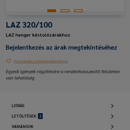
LAZ 320/100
LAZ henger késtolózárakhoz
Bejelentkezés az árak megtekintéséhez
Hozzáadás a kívánságlistához
Egyedi igények rögzítésére a rendelésösszesítő felületen
van lehetőség
LEÍRÁS
LETÖLTÉSEK
2
VARIÁNSOK