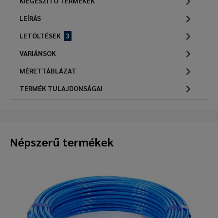
KIEGÉSZÍTŐ TERMÉKEK
LEÍRÁS
LETÖLTÉSEK
3
VARIÁNSOK
MÉRETTÁBLÁZAT
TERMÉK TULAJDONSÁGAI
Népszerű termékek