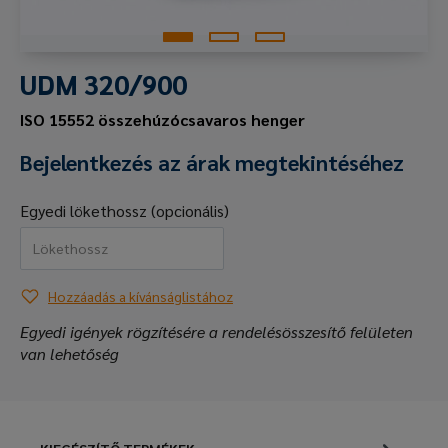
UDM 320/900
ISO 15552 összehúzócsavaros henger
Bejelentkezés az árak megtekintéséhez
Egyedi lökethossz (opcionális)
Hozzáadás a kívánságlistához
Egyedi igények rögzítésére a rendelésösszesítő felületen
van lehetőség