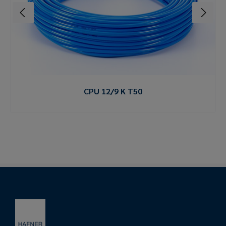
CPU 12/9 K T50