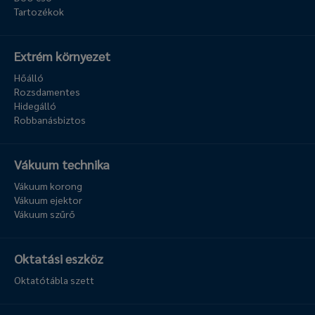
Tartozékok
Extrém környezet
Hőálló
Rozsdamentes
Hidegálló
Robbanásbiztos
Vákuum technika
Vákuum korong
Vákuum ejektor
Vákuum szűrő
Oktatási eszköz
Oktatótábla szett