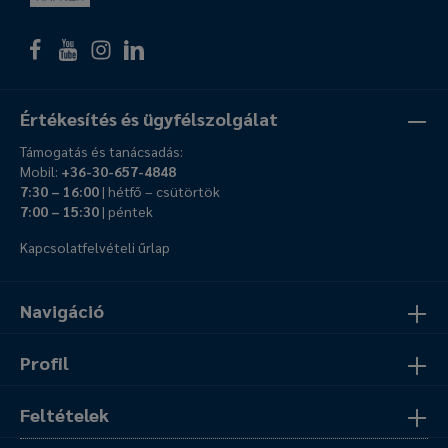
Értékesítés és ügyfélszolgálat
Támogatás és tanácsadás:
Mobil:
+36-30-657-4848
7:30 – 16:00
| hétfő – csütörtök
7:00 – 15:30
| péntek
Kapcsolatfelvételi űrlap
Navigáció
Profil
Feltételek