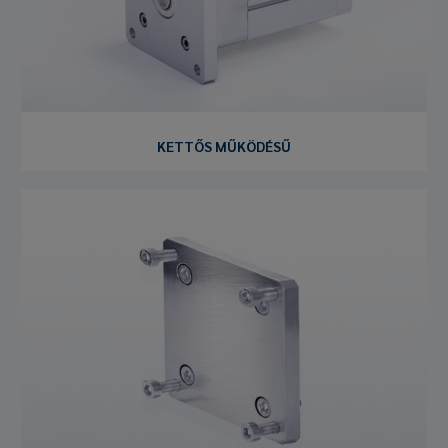
KETTŐS MŰKÖDÉSŰ