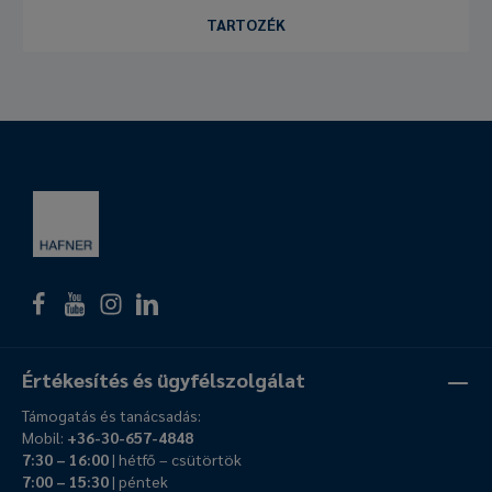
TARTOZÉK
Értékesítés és ügyfélszolgálat
Támogatás és tanácsadás:
Mobil:
+36-30-657-4848
7:30 – 16:00
| hétfő – csütörtök
7:00 – 15:30
| péntek