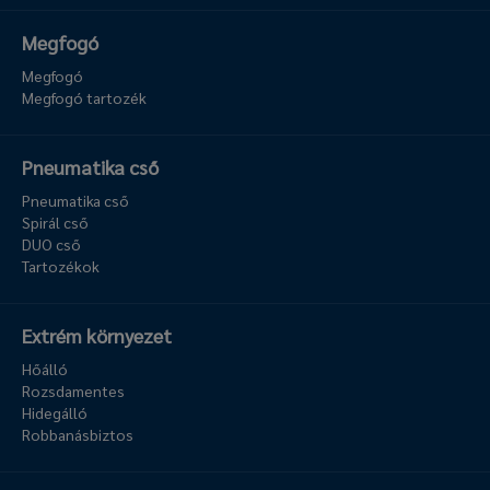
Megfogó
Megfogó
Megfogó tartozék
Pneumatika cső
Pneumatika cső
Spirál cső
DUO cső
Tartozékok
Extrém környezet
Hőálló
Rozsdamentes
Hidegálló
Robbanásbiztos