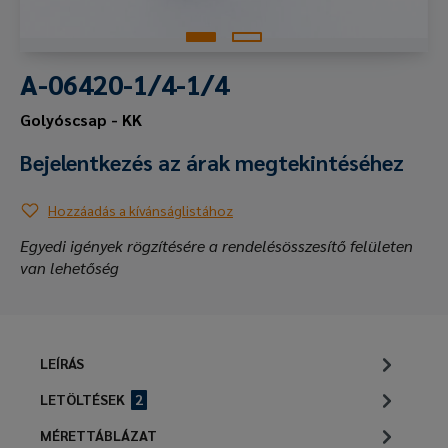
A-06420-1/4-1/4
Golyóscsap - KK
Bejelentkezés az árak megtekintéséhez
Hozzáadás a kívánságlistához
Egyedi igények rögzítésére a rendelésösszesítő felületen
van lehetőség
LEÍRÁS
LETÖLTÉSEK
2
MÉRETTÁBLÁZAT