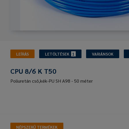
LEÍRÁS
LETÖLTÉSEK
1
VARIÁNSOK
CPU 8/6 K T50
Poliuretán cső,kék-PU SH A98 - 50 méter
NÉPSZERŰ TERMÉKEK