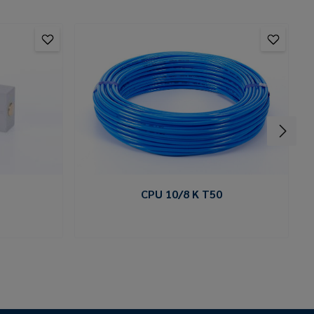
CPU 10/8 K T50