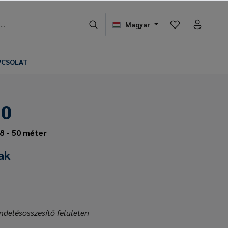
Magyar
PCSOLAT
50
8 - 50 méter
ak
ndelésösszesítő felületen