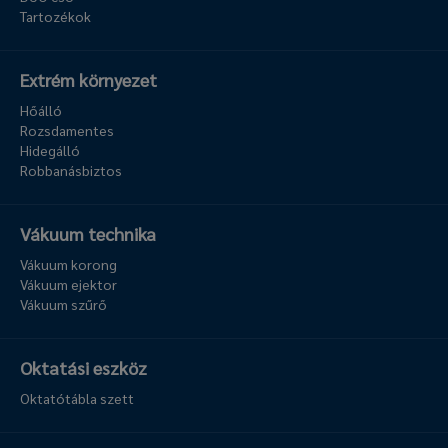
Tartozékok
Extrém környezet
Hőálló
Rozsdamentes
Hidegálló
Robbanásbiztos
Vákuum technika
Vákuum korong
Vákuum ejektor
Vákuum szűrő
Oktatási eszköz
Oktatótábla szett