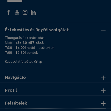
Értékesítés és ügyfélszolgálat
Támogatás és tanácsadás:
Mobil:
+36-30-657-4848
7:30 – 16:00
| hétfő – csütörtök
7:00 – 15:30
| péntek
Kapcsolatfelvételi űrlap
Navigáció
Profil
Feltételek