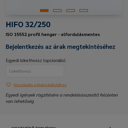
HIFO 32/250
ISO 15552 profil henger - elfordulásmentes
Bejelentkezés az árak megtekintéséhez
Egyedi lökethossz (opcionális)
Hozzáadás a kívánságlistához
Egyedi igények rögzítésére a rendelésösszesítő felületen
van lehetőség