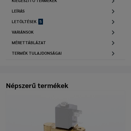
KIEGÉSZÍTŐ TERMÉKEK
LEÍRÁS
LETÖLTÉSEK
5
VARIÁNSOK
MÉRETTÁBLÁZAT
TERMÉK TULAJDONSÁGAI
Népszerű termékek