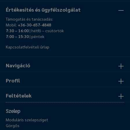
Értékesítés és ügyfélszolgálat
Támogatás és tanácsadás:
Mobil:
+36-30-657-4848
7:30 – 16:00
| hétfő – csütörtök
7:00 – 15:30
| péntek
Kapcsolatfelvételi űrlap
Navigáció
Profil
Feltételek
Szelep
Moduláris szelepsziget
Görgős