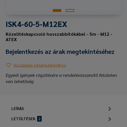
ISK4-60-5-M12EX
Közelítéskapcsoló hosszabbítókábel - 5m - M12 -
ATEX
Bejelentkezés az árak megtekintéséhez
Hozzáadás a kívánságlistához
Egyedi igények rögzítésére a rendelésösszesítő felületen
van lehetőség
LEÍRÁS
LETÖLTÉSEK
2