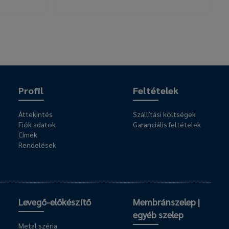
Profil
Feltételek
Áttekintés
Szállítási költségek
Fiók adatok
Garanciális feltételek
Címek
Rendelések
Levegő-előkészítő
Membránszelep |
egyéb szelep
Metal széria