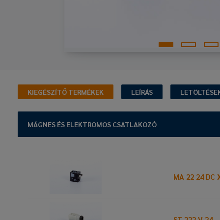
KIEGÉSZÍTŐ TERMÉKEK
LEÍRÁS
LETÖLTÉSE
MÁGNES ÉS ELEKTROMOS CSATLAKOZÓ
MA 22 24 DC 
ST 222 V 24