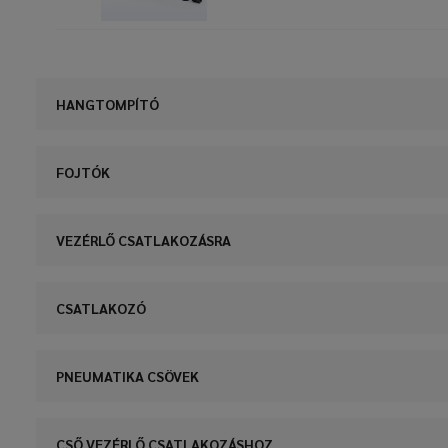
HANGTOMPÍTÓ
FOJTÓK
VEZÉRLŐ CSATLAKOZÁSRA
CSATLAKOZÓ
PNEUMATIKA CSÖVEK
CSŐ VEZÉRLŐ CSATLAKOZÁSHOZ