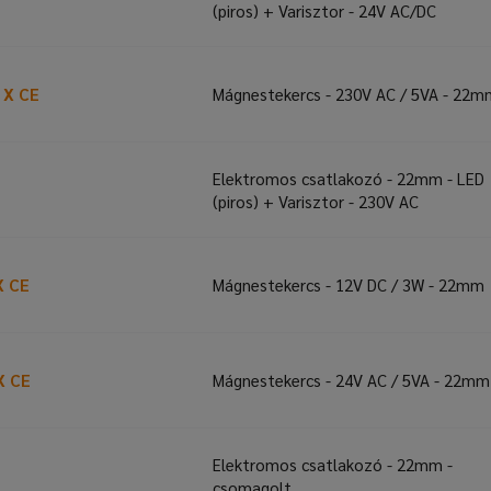
(piros) + Varisztor - 24V AC/DC
 X CE
Mágnestekercs - 230V AC / 5VA - 22m
Elektromos csatlakozó - 22mm - LED
(piros) + Varisztor - 230V AC
X CE
Mágnestekercs - 12V DC / 3W - 22mm
X CE
Mágnestekercs - 24V AC / 5VA - 22mm
Elektromos csatlakozó - 22mm -
csomagolt