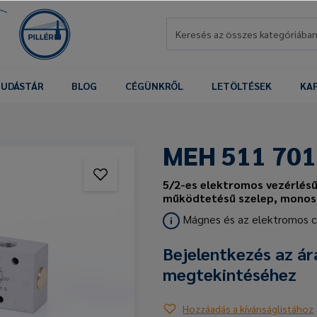
UDÁSTÁR
BLOG
CÉGÜNKRŐL
LETÖLTÉSEK
KA
MEH 511 701
5/2-es elektromos vezérlésű
működtetésű szelep, monost
Mágnes és az elektromos 
Bejelentkezés az ár
megtekintéséhez
Hozzáadás a kívánságlistához