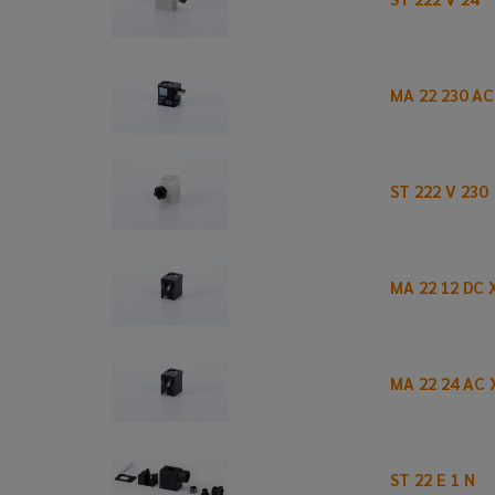
MA 22 230 AC
ST 222 V 230
MA 22 12 DC 
MA 22 24 AC 
ST 22 E 1 N