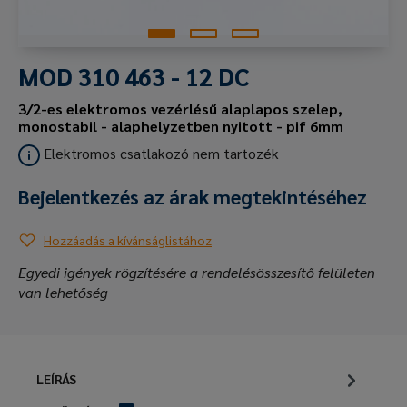
MOD 310 463 - 12 DC
3/2-es elektromos vezérlésű alaplapos szelep,
monostabil - alaphelyzetben nyitott - pif 6mm
Elektromos csatlakozó nem tartozék
Bejelentkezés az árak megtekintéséhez
Hozzáadás a kívánságlistához
Egyedi igények rögzítésére a rendelésösszesítő felületen
van lehetőség
LEÍRÁS