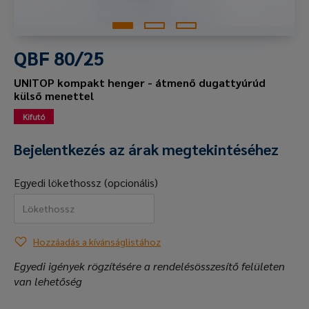
QBF 80/25
UNITOP kompakt henger - átmenő dugattyúrúd
külső menettel
Kifutó
Bejelentkezés az árak megtekintéséhez
Egyedi lökethossz (opcionális)
Hozzáadás a kívánságlistához
Egyedi igények rögzítésére a rendelésösszesítő felületen
van lehetőség