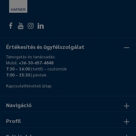
Értékesítés és ügyfélszolgálat
Támogatás és tanácsadás:
Mobil:
+36-30-657-4848
7:30 – 16:00
| hétfő – csütörtök
7:00 – 15:30
| péntek
Kapcsolatfelvételi űrlap
Navigáció
Profil