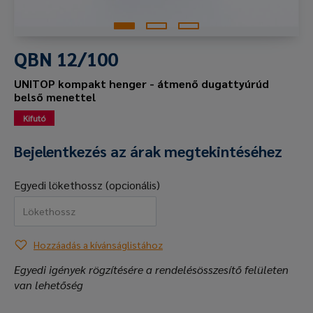
QBN 12/100
UNITOP kompakt henger - átmenő dugattyúrúd
belső menettel
Kifutó
Bejelentkezés az árak megtekintéséhez
Egyedi lökethossz (opcionális)
Hozzáadás a kívánságlistához
Egyedi igények rögzítésére a rendelésösszesítő felületen
van lehetőség