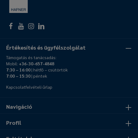
Értékesítés és ügyfélszolgálat
Támogatás és tanácsadás:
Mobil:
+36-30-657-4848
7:30 – 16:00
| hétfő – csütörtök
7:00 – 15:30
| péntek
Kapcsolatfelvételi űrlap
Navigáció
Profil