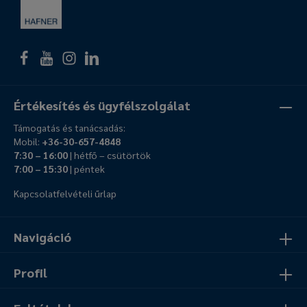
Értékesítés és ügyfélszolgálat
Támogatás és tanácsadás:
Mobil:
+36-30-657-4848
7:30 – 16:00
| hétfő – csütörtök
7:00 – 15:30
| péntek
Kapcsolatfelvételi űrlap
Navigáció
Profil