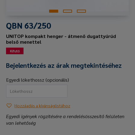
QBN 63/250
UNITOP kompakt henger - átmenő dugattyúrúd
belső menettel
Kifutó
Bejelentkezés az árak megtekintéséhez
Egyedi lökethossz (opcionális)
Hozzáadás a kívánságlistához
Egyedi igények rögzítésére a rendelésösszesítő felületen
van lehetőség