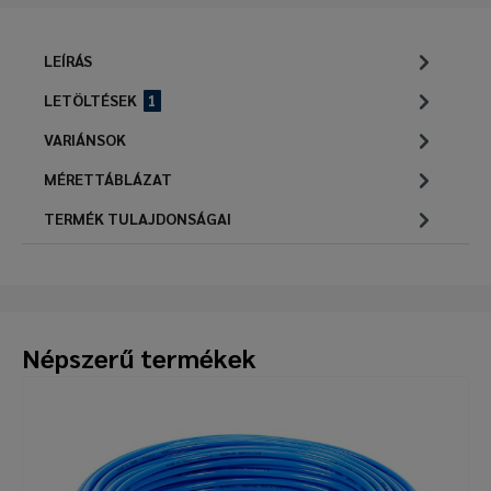
LEÍRÁS
LETÖLTÉSEK
1
VARIÁNSOK
MÉRETTÁBLÁZAT
TERMÉK TULAJDONSÁGAI
Népszerű termékek