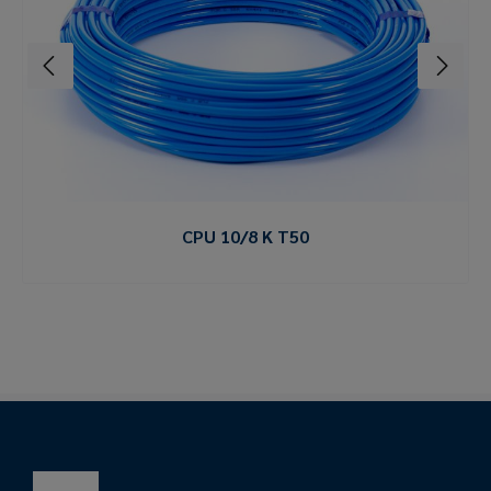
CPU 10/8 K T50