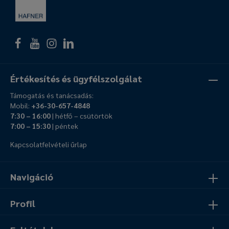
Értékesítés és ügyfélszolgálat
Támogatás és tanácsadás:
Mobil:
+36-30-657-4848
7:30 – 16:00
| hétfő – csütörtök
7:00 – 15:30
| péntek
Kapcsolatfelvételi űrlap
Navigáció
Profil