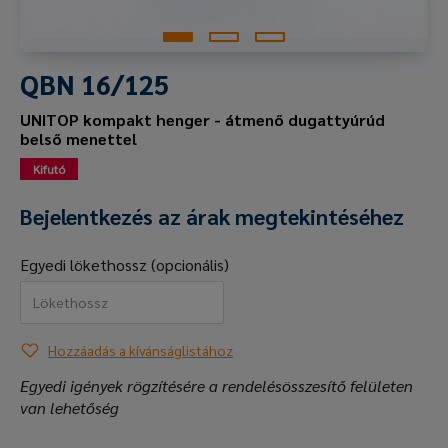
QBN 16/125
UNITOP kompakt henger - átmenő dugattyúrúd
belső menettel
Kifutó
Bejelentkezés az árak megtekintéséhez
Egyedi lökethossz (opcionális)
Hozzáadás a kívánságlistához
Egyedi igények rögzítésére a rendelésösszesítő felületen
van lehetőség