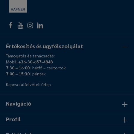
Értékesítés és ügyfélszolgálat
Támogatás és tanácsadás:
Mobil:
+36-30-657-4848
7:30 – 16:00
| hétfő – csütörtök
7:00 – 15:30
| péntek
Kapcsolatfelvételi űrlap
Navigáció
Profil