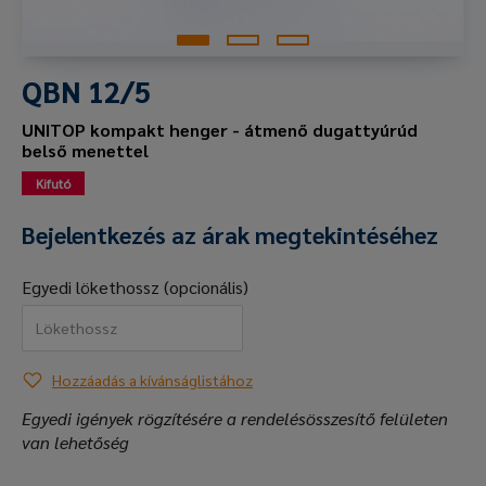
QBN 12/5
UNITOP kompakt henger - átmenő dugattyúrúd
belső menettel
Kifutó
Bejelentkezés az árak megtekintéséhez
Egyedi lökethossz (opcionális)
Hozzáadás a kívánságlistához
Egyedi igények rögzítésére a rendelésösszesítő felületen
van lehetőség