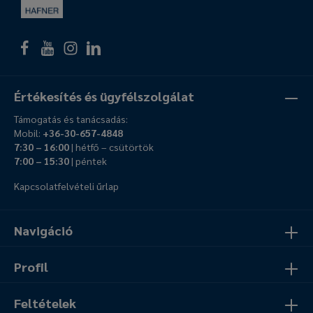
Értékesítés és ügyfélszolgálat
Támogatás és tanácsadás:
Mobil:
+36-30-657-4848
7:30 – 16:00
| hétfő – csütörtök
7:00 – 15:30
| péntek
Kapcsolatfelvételi űrlap
Navigáció
Profil
Feltételek