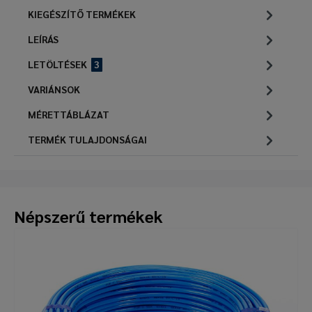
KIEGÉSZÍTŐ TERMÉKEK
LEÍRÁS
LETÖLTÉSEK
3
VARIÁNSOK
MÉRETTÁBLÁZAT
TERMÉK TULAJDONSÁGAI
Népszerű termékek