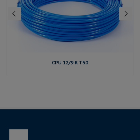
CPU 12/9 K T50