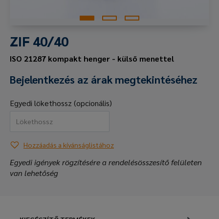
ZIF 40/40
ISO 21287 kompakt henger - külső menettel
Bejelentkezés az árak megtekintéséhez
Egyedi lökethossz (opcionális)
Hozzáadás a kívánságlistához
Egyedi igények rögzítésére a rendelésösszesítő felületen
van lehetőség