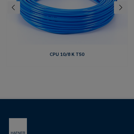
CPU 10/8 K T50