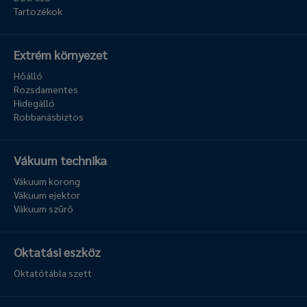
Tartozékok
Extrém környezet
Hőálló
Rozsdamentes
Hidegálló
Robbanásbiztos
Vákuum technika
Vákuum korong
Vákuum ejektor
Vákuum szűrő
Oktatási eszköz
Oktatótábla szett