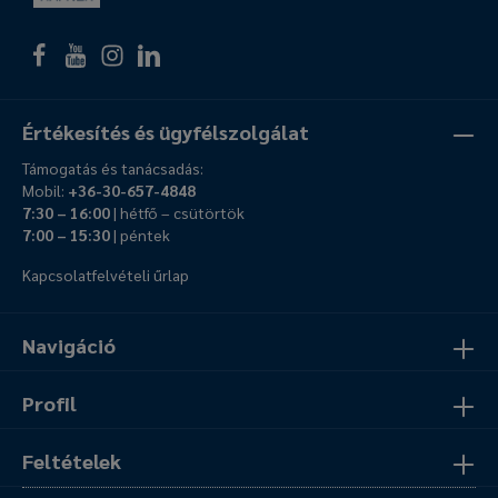
Értékesítés és ügyfélszolgálat
Támogatás és tanácsadás:
Mobil:
+36-30-657-4848
7:30 – 16:00
| hétfő – csütörtök
7:00 – 15:30
| péntek
Kapcsolatfelvételi űrlap
Navigáció
Profil
Feltételek