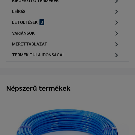
KIEGÉSZÍTŐ TERMÉKEK
LEÍRÁS
LETÖLTÉSEK
3
VARIÁNSOK
MÉRETTÁBLÁZAT
TERMÉK TULAJDONSÁGAI
Népszerű termékek