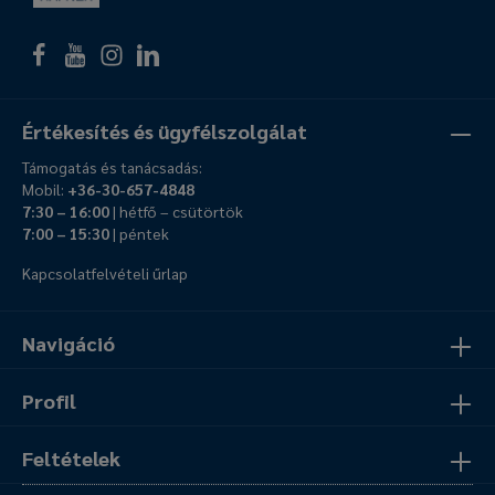
Értékesítés és ügyfélszolgálat
Támogatás és tanácsadás:
Mobil:
+36-30-657-4848
7:30 – 16:00
| hétfő – csütörtök
7:00 – 15:30
| péntek
Kapcsolatfelvételi űrlap
Navigáció
Profil
Feltételek