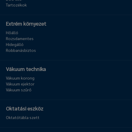
Tartozékok
Extrém környezet
Hőálló
Rozsdamentes
Hidegálló
Robbanásbiztos
Vákuum technika
Vákuum korong
Vákuum ejektor
Vákuum szűrő
Oktatási eszköz
Oktatótábla szett