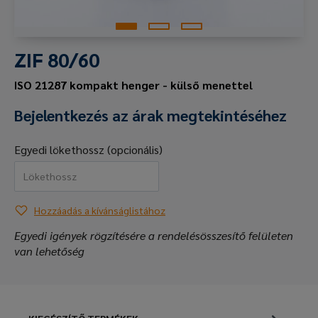
ZIF 80/60
ISO 21287 kompakt henger - külső menettel
Bejelentkezés az árak megtekintéséhez
Egyedi lökethossz (opcionális)
Hozzáadás a kívánságlistához
Egyedi igények rögzítésére a rendelésösszesítő felületen
van lehetőség