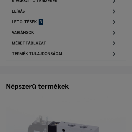
KIEGÉSZÍTŐ TERMÉKEK
LEÍRÁS
LETÖLTÉSEK
3
VARIÁNSOK
MÉRETTÁBLÁZAT
TERMÉK TULAJDONSÁGAI
Népszerű termékek