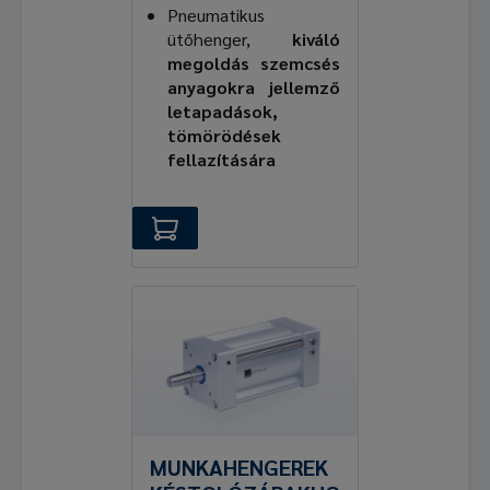
Pneumatikus
ütőhenger,
kiváló
megoldás szemcsés
anyagokra jellemző
letapadások,
tömörödések
fellazítására
MUNKAHENGEREK