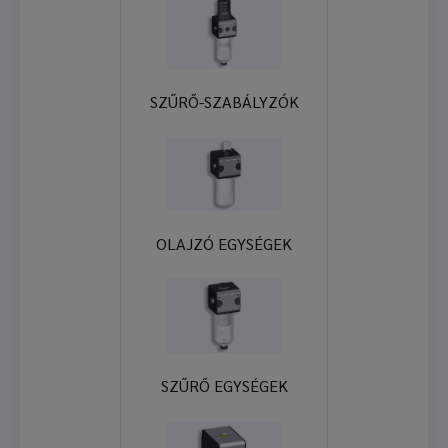
SZŰRŐ-SZABÁLYZÓK
OLAJZÓ EGYSÉGEK
SZŰRŐ EGYSÉGEK