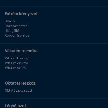
Extrém környezet
Hőálló
Rozsdamentes
Hidegálló
Robbanásbiztos
Vákuum technika
Vákuum korong
Vákuum ejektor
Vákuum szűrő
Oktatási eszköz
Oktatótábla szett
Léghálózat