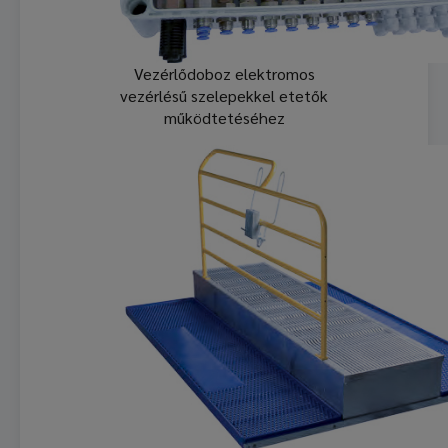
Vezérlődoboz elektromos
vezérlésű szelepekkel etetők
működtetéséhez