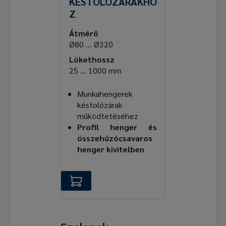
KÉSTOLÓZÁRAKHO
Z
Átmérő
Ø80 ... Ø320
Lökethossz
25 ... 1000 mm
Munkahengerek
késtolózárak
működtetéséhez
Profil henger és
összehúzócsavaros
henger kivitelben