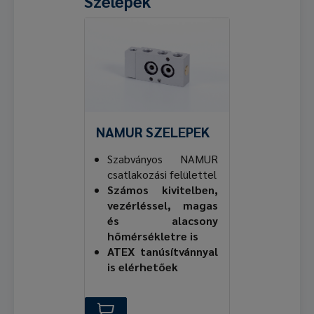
Szelepek
NAMUR SZELEPEK
Szabványos NAMUR
csatlakozási felülettel
Számos kivitelben,
vezérléssel, magas
és alacsony
hőmérsékletre is
ATEX tanúsítvánnyal
is elérhetőek