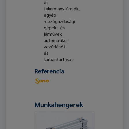
és
takarmánytárolók,
egyéb
mezőgazdasági
gépek és
járművek
automatikus
vezérlését
és
karbantartását
Referencia
Munkahengerek