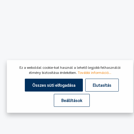
Ez a weboldal cookie-kat használ a lehető legjobb felhasználói
élmény biztosítása érdekében.
További információ...
Összes süti elfogadása
Elutasítás
Beállítások