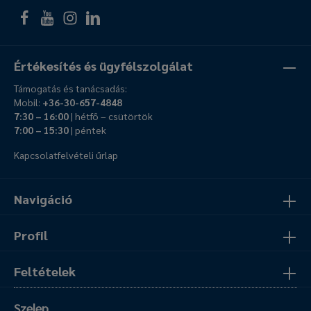
Értékesítés és ügyfélszolgálat
Támogatás és tanácsadás:
Mobil:
+36-30-657-4848
7:30 – 16:00
| hétfő – csütörtök
7:00 – 15:30
| péntek
Kapcsolatfelvételi űrlap
Navigáció
Profil
Feltételek
Szelep