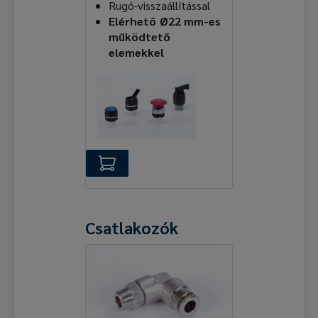
Rugó-visszaállítással
Elérhető Ø22 mm-es
működtető
elemekkel
Csatlakozók