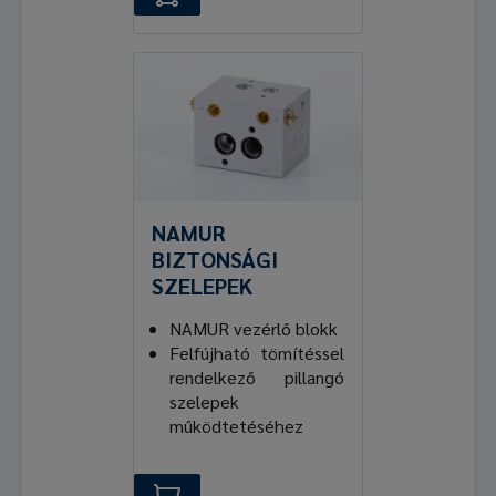
NAMUR
BIZTONSÁGI
SZELEPEK
NAMUR vezérlő blokk
Felfújható tömítéssel
rendelkező pillangó
szelepek
működtetéséhez