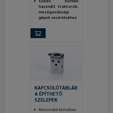
Széles körben
használt traktorok,
mezőgazdasági
gépek vezérléséhez
KAPCSOLÓTÁBLÁB
A ÉPÍTHETŐ
SZELEPEK
Monostabil kivitelben