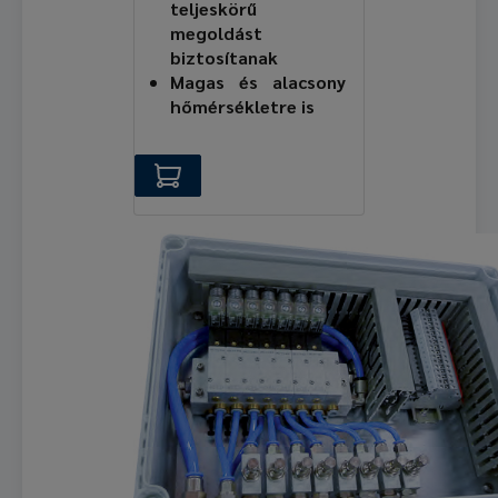
teljeskörű
megoldást
biztosítanak
Magas és alacsony
hőmérsékletre is