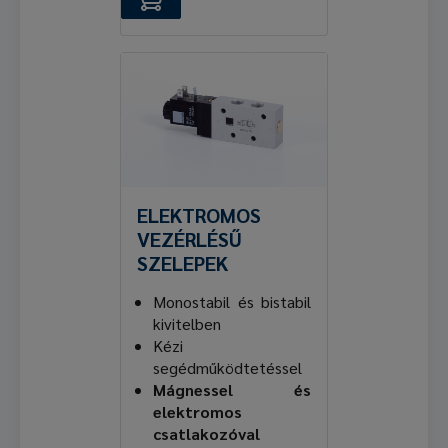
ELEKTROMOS
VEZÉRLÉSŰ
SZELEPEK
Monostabil és bistabil
kivitelben
Kézi
segédműködtetéssel
Mágnessel és
elektromos
csatlakozóval