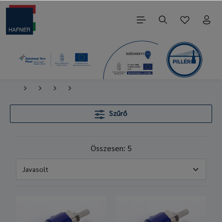
Szűrő
Összesen: 5