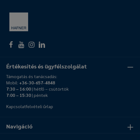
Értékesítés és ügyfélszolgálat
Támogatás és tanácsadás:
Mobil:
+36-30-657-4848
7:30 – 16:00
| hétfő – csütörtök
7:00 – 15:30
| péntek
Kapcsolatfelvételi űrlap
Navigáció