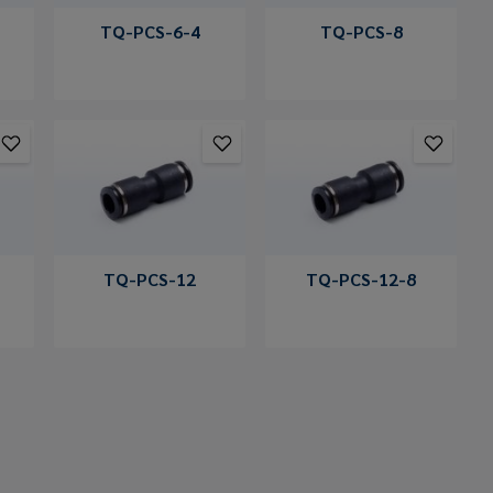
TQ-PCS-6-4
TQ-PCS-8
TQ-PCS-12
TQ-PCS-12-8