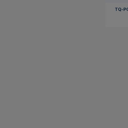
TQ-PC