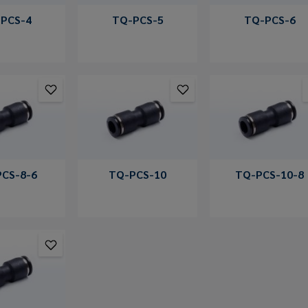
PCS-4
TQ-PCS-5
TQ-PCS-6
CS-8-6
TQ-PCS-10
TQ-PCS-10-8