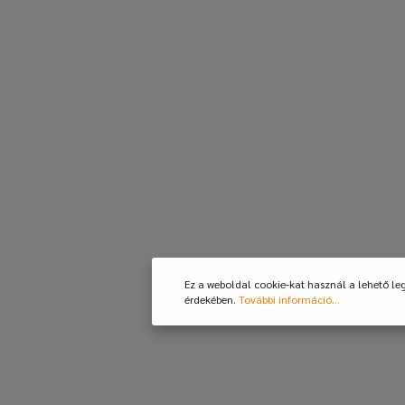
Ez a weboldal cookie-kat használ a lehető le
érdekében.
További információ...