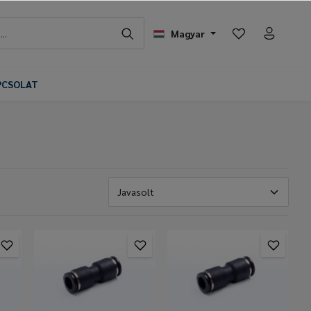
Magyar
PCSOLAT