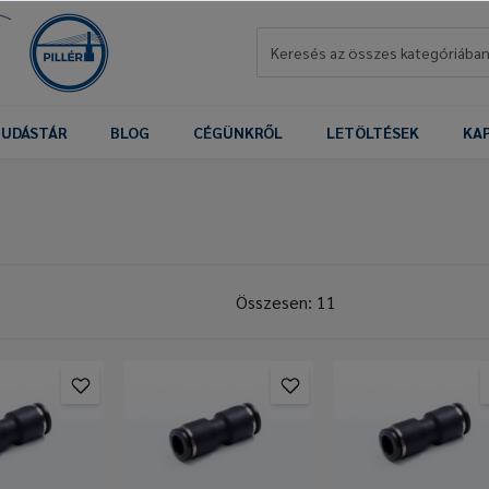
UDÁSTÁR
BLOG
CÉGÜNKRŐL
LETÖLTÉSEK
KA
Összesen: 11