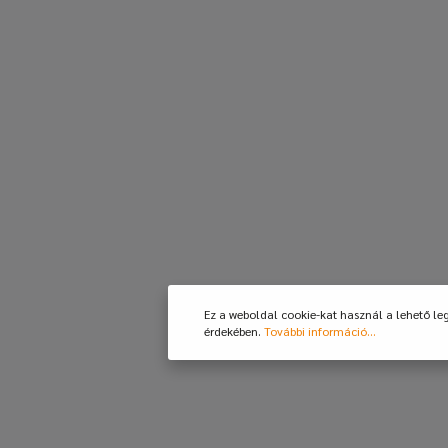
Ez a weboldal cookie-kat használ a lehető le
érdekében.
További információ...