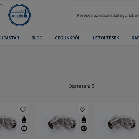
UDÁSTÁR
BLOG
CÉGÜNKRŐL
LETÖLTÉSEK
KA
Összesen: 5