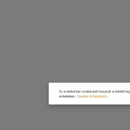
Ez a weboldal cookie-kat használ a lehető le
érdekében.
További információ...