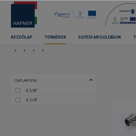
KEZDŐLAP
TERMÉKEK
EGYEDI MEGOLDÁSOK
T
CSATLAKOZÁS
G 1/8"
G 1/4"