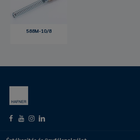
588M-10/8
Értékesítés és ügyfélszolgálat