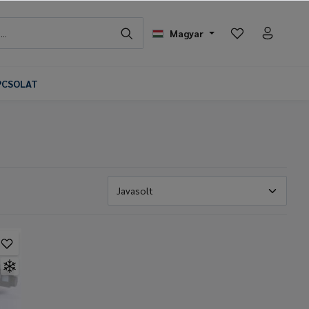
Magyar
PCSOLAT