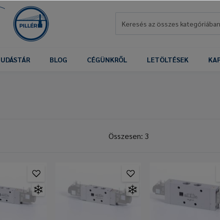
UDÁSTÁR
BLOG
CÉGÜNKRŐL
LETÖLTÉSEK
KA
Összesen: 3