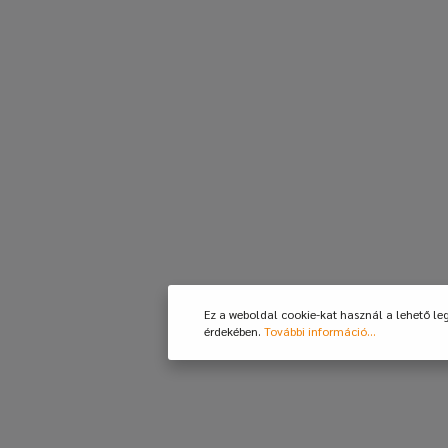
Ez a weboldal cookie-kat használ a lehető le
érdekében.
További információ...