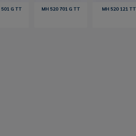
 501 G TT
MH 520 701 G TT
MH 520 121 TT