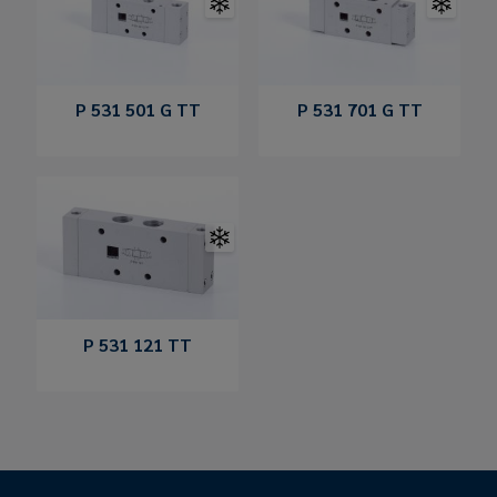
P 531 501 G TT
P 531 701 G TT
P 531 121 TT