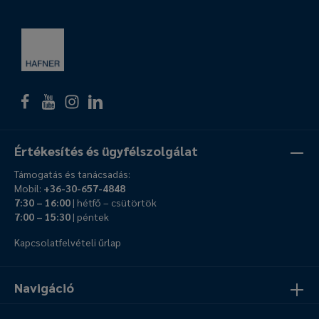
Értékesítés és ügyfélszolgálat
Támogatás és tanácsadás:
Mobil:
+36-30-657-4848
7:30 – 16:00
| hétfő – csütörtök
7:00 – 15:30
| péntek
Kapcsolatfelvételi űrlap
Navigáció